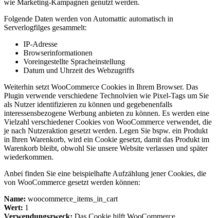
wie Marketing-Kampagnen genutzt werden.
Folgende Daten werden von Automattic automatisch in
Serverlogfilges gesammelt:
IP-Adresse
Browserinformationen
Voreingestellte Spracheinstellung
Datum und Uhrzeit des Webzugriffs
Weiterhin setzt WooCommerce Cookies in Ihrem Browser. Das
Plugin verwende verschiedene Technolvien wie Pixel-Tags um Sie
als Nutzer identifizieren zu können und gegebenenfalls
interessensbezogene Werbung anbieten zu können. Es werden eine
Vielzahl verschiedener Cookies von WooCommerce verwendet, die
je nach Nutzeraktion gesetzt werden. Legen Sie bspw. ein Produkt
in Ihren Warenkorb, wird ein Cookie gesetzt, damit das Produkt im
Warenkorb bleibt, obwohl Sie unsere Website verlassen und später
wiederkommen.
Anbei finden Sie eine beispielhafte Aufzählung jener Cookies, die
von WooCommerce gesetzt werden können:
Name:
woocommerce_items_in_cart
Wert:
1
Verwendungszweck:
Das Cookie hilft WooCommerce