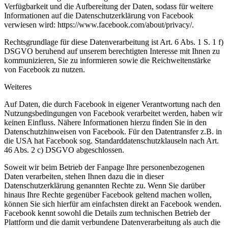
Verfügbarkeit und die Aufbereitung der Daten, sodass für weitere
Informationen auf die Datenschutzerklärung von Facebook
verwiesen wird: https://www.facebook.com/about/privacy/.
Rechtsgrundlage für diese Datenverarbeitung ist Art. 6 Abs. 1 S. 1 f)
DSGVO beruhend auf unserem berechtigten Interesse mit Ihnen zu
kommunizieren, Sie zu informieren sowie die Reichweitenstärke
von Facebook zu nutzen.
Weiteres
Auf Daten, die durch Facebook in eigener Verantwortung nach den
Nutzungsbedingungen von Facebook verarbeitet werden, haben wir
keinen Einfluss. Nähere Informationen hierzu finden Sie in den
Datenschutzhinweisen von Facebook. Für den Datentransfer z.B. in
die USA hat Facebook sog. Standarddatenschutzklauseln nach Art.
46 Abs. 2 c) DSGVO abgeschlossen.
Soweit wir beim Betrieb der Fanpage Ihre personenbezogenen
Daten verarbeiten, stehen Ihnen dazu die in dieser
Datenschutzerklärung genannten Rechte zu. Wenn Sie darüber
hinaus Ihre Rechte gegenüber Facebook geltend machen wollen,
können Sie sich hierfür am einfachsten direkt an Facebook wenden.
Facebook kennt sowohl die Details zum technischen Betrieb der
Plattform und die damit verbundene Datenverarbeitung als auch die