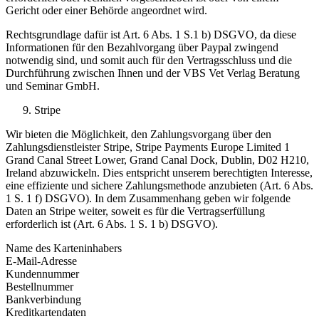
Gericht oder einer Behörde angeordnet wird.
Rechtsgrundlage dafür ist Art. 6 Abs. 1 S.1 b) DSGVO, da diese
Informationen für den Bezahlvorgang über Paypal zwingend
notwendig sind, und somit auch für den Vertragsschluss und die
Durchführung zwischen Ihnen und der VBS Vet Verlag Beratung
und Seminar GmbH.
Stripe
Wir bieten die Möglichkeit, den Zahlungsvorgang über den
Zahlungsdienstleister Stripe, Stripe Payments Europe Limited 1
Grand Canal Street Lower, Grand Canal Dock, Dublin, D02 H210,
Ireland abzuwickeln. Dies entspricht unserem berechtigten Interesse,
eine effiziente und sichere Zahlungsmethode anzubieten (Art. 6 Abs.
1 S. 1 f) DSGVO). In dem Zusammenhang geben wir folgende
Daten an Stripe weiter, soweit es für die Vertragserfüllung
erforderlich ist (Art. 6 Abs. 1 S. 1 b) DSGVO).
Name des Karteninhabers
E-Mail-Adresse
Kundennummer
Bestellnummer
Bankverbindung
Kreditkartendaten