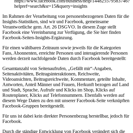
https://www.facebook.com/business/help/144825579583746?
helpref=search&sr=15&query=insights
Im Rahmen der Verarbeitung von personenbezogenen Daten für die
Insights-Statistiken, sind wir und Facebook, gemeinsame
Verantwortliche gem. Art. 26 DSGVO. In diesem Zuge stellt
Facebook eine Vereinbarung zur Verfügung, die Sie hier finden
Facebook-Seiten-Insights-Ergänzung.
Für einen wählbaren Zeitraum sowie jeweils für die Kategorien
Fans, Abonnenten, erreichte Personen und interagierende Personen
werden derzeit nachfolgende Daten durch Facebook bereitgestellt:
Gesamtanzahl von Seitenaufrufen, „Gefällt mir“-Angaben,
Seitenaktivitäten, Beitragsinteraktionen, Reichweite,
Videoansichten, Beitragsreichweite, Kommentare, geteilte Inhalte,
Antworten, Anteil Männer und Frauen, Herkunft bezogen auf Land
und Stadt, Sprache, Aufrufe und Klicks im Shop, Klicks auf
Routenplaner, Klicks auf Telefonnummern. Ebenfalls werden auf
diesem Wege Daten zu den mit unserer Facebook-Seite verknüpften
Facebook-Gruppen bereitgestellt.
Für uns ist dabei kein direkter Personenbezug herstellbar, jedoch für
Facebook.
Durch die ständige Entwicklung von Facebook verändert sich die