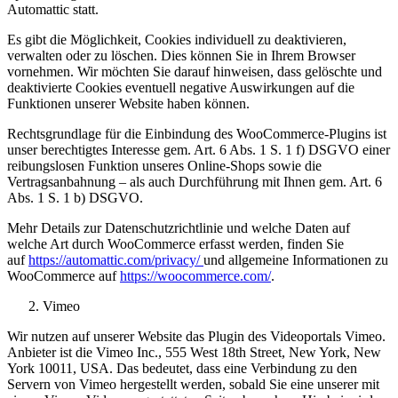
Automattic statt.
Es gibt die Möglichkeit, Cookies individuell zu deaktivieren,
verwalten oder zu löschen. Dies können Sie in Ihrem Browser
vornehmen. Wir möchten Sie darauf hinweisen, dass gelöschte und
deaktivierte Cookies eventuell negative Auswirkungen auf die
Funktionen unserer Website haben können.
Rechtsgrundlage für die Einbindung des WooCommerce-Plugins ist
unser berechtigtes Interesse gem. Art. 6 Abs. 1 S. 1 f) DSGVO einer
reibungslosen Funktion unseres Online-Shops sowie die
Vertragsanbahnung – als auch Durchführung mit Ihnen gem. Art. 6
Abs. 1 S. 1 b) DSGVO.
Mehr Details zur Datenschutzrichtlinie und welche Daten auf
welche Art durch WooCommerce erfasst werden, finden Sie
auf
https://automattic.com/privacy/
und allgemeine Informationen zu
WooCommerce auf
https://woocommerce.com/
.
Vimeo
Wir nutzen auf unserer Website das Plugin des Videoportals Vimeo.
Anbieter ist die Vimeo Inc., 555 West 18th Street, New York, New
York 10011, USA. Das bedeutet, dass eine Verbindung zu den
Servern von Vimeo hergestellt werden, sobald Sie eine unserer mit