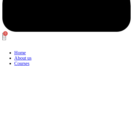
Home
About us
Courses