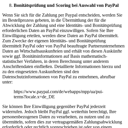
Bonitätsprüfung und Scoring bei Auswahl von PayPal
Wenn Sie sich für die Zahlung per Paypal entscheiden, werden Sie
im Bestellprozess gebeten, in die Übermittlung der für die
Abwicklung der Zahlung und eine Identitäts- und Bonitätsprüfung
erforderlichen Daten an PayPal einzuwilligen. Sofern Sie Ihre
Einwilligung erteilen, werden diese Daten an PayPal übermittelt.
Zum Zwecke der eigenen Identitäts- und Bonitätsprüfung
übermittelt PayPal oder von PayPal beauftragte Partnerunternehmen
Daten an Wirtschaftsauskunfteien und erhält von diesen Auskünfte
sowie ggf. Bonitätsinformationen auf Basis mathematisch-
statistischer Verfahren, in deren Berechnung unter anderem
Anschriftendaten einfließen. Detaillierte Informationen hierzu und
zu den eingesetzten Auskunfteien sind den
Datenschutzinformationen von PayPal zu entnehmen, abrufbar
unter:
https://www.paypal.com/de/webapps/mpp/ua/pui-
terms?locale.x=de_DE
Sie können Ihre Einwilligung gegenüber PayPal jederzeit
widerrufen. Jedoch bleibt PayPal ggf. weiterhin berechtigt, Ihre
personenbezogenen Daten zu verarbeiten, zu nutzen und zu
übermitteln, sofern dies zur vertragsgemäßen Zahlungsabwicklung
erforderlich oder rechtlich vorgeschrieben ist oder von einem