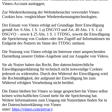
Vimeo-Account ausloggen.
Zur Wiedererkennung der Websitebesucher verwendet Vimeo
Cookies bzw. vergleichbare Wiedererkennungstechnologien.
Der Einsatz von Vimeo erfolgt auf Grundlage Ihrer Einwilligung
gemäß Art. 6 Abs. 1 S. 1 a) DSGVO und Art. 49 Abs. 1 S. 1 a)
DSGVO – sowie § 25 Abs. 1 S. 1 TTDSG, soweit die Einwilligung
die Speicherung von Cookies oder den Zugriff auf Informationen im
Endgerät des Nutzers im Sinne des TTDSG umfasst.
Die Nutzung von Vimeo erfolgt im Interesse einer ansprechenden
Darstellung unserer Online-Angebote und zur Ausgabe von Videos.
Sie als Nutzer haben das Recht, Ihre datenschutzrechtliche
Einwilligungserklärung für technisch nicht notwendige Cookies
jederzeit zu widerrufen. Durch den Widerruf der Einwilligung wird
die Rechtmäßigkeit, der aufgrund der Einwilligung bis zum
Widerruf erfolgten Verarbeitung nicht berührt.
Die Daten bleiben bei Vimeo so lange gespeichert bis Vimeo selbst
keinen wirtschaftlichen Grund mehr für die Speicherung hat.
Weitere Informationen zum Umgang mit Nutzerdaten finden Sie in
der Datenschutzerklärung von Vimeo
unter:
https://vimeo.com/privacy
.