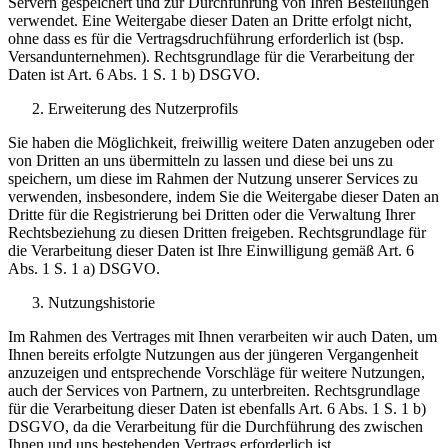
Servern gespeichert und zur Durchführung von Ihren Bestellungen
verwendet. Eine Weitergabe dieser Daten an Dritte erfolgt nicht,
ohne dass es für die Vertragsdruchführung erforderlich ist (bsp.
Versandunternehmen). Rechtsgrundlage für die Verarbeitung der
Daten ist Art. 6 Abs. 1 S. 1 b) DSGVO.
Erweiterung des Nutzerprofils
Sie haben die Möglichkeit, freiwillig weitere Daten anzugeben oder
von Dritten an uns übermitteln zu lassen und diese bei uns zu
speichern, um diese im Rahmen der Nutzung unserer Services zu
verwenden, insbesondere, indem Sie die Weitergabe dieser Daten an
Dritte für die Registrierung bei Dritten oder die Verwaltung Ihrer
Rechtsbeziehung zu diesen Dritten freigeben. Rechtsgrundlage für
die Verarbeitung dieser Daten ist Ihre Einwilligung gemäß Art. 6
Abs. 1 S. 1 a) DSGVO.
Nutzungshistorie
Im Rahmen des Vertrages mit Ihnen verarbeiten wir auch Daten, um
Ihnen bereits erfolgte Nutzungen aus der jüngeren Vergangenheit
anzuzeigen und entsprechende Vorschläge für weitere Nutzungen,
auch der Services von Partnern, zu unterbreiten. Rechtsgrundlage
für die Verarbeitung dieser Daten ist ebenfalls Art. 6 Abs. 1 S. 1 b)
DSGVO, da die Verarbeitung für die Durchführung des zwischen
Ihnen und uns bestehenden Vertrags erforderlich ist.