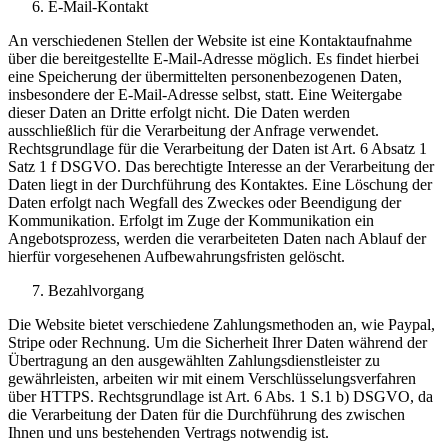
E-Mail-Kontakt
An verschiedenen Stellen der Website ist eine Kontaktaufnahme
über die bereitgestellte E-Mail-Adresse möglich. Es findet hierbei
eine Speicherung der übermittelten personenbezogenen Daten,
insbesondere der E-Mail-Adresse selbst, statt. Eine Weitergabe
dieser Daten an Dritte erfolgt nicht. Die Daten werden
ausschließlich für die Verarbeitung der Anfrage verwendet.
Rechtsgrundlage für die Verarbeitung der Daten ist Art. 6 Absatz 1
Satz 1 f DSGVO. Das berechtigte Interesse an der Verarbeitung der
Daten liegt in der Durchführung des Kontaktes. Eine Löschung der
Daten erfolgt nach Wegfall des Zweckes oder Beendigung der
Kommunikation. Erfolgt im Zuge der Kommunikation ein
Angebotsprozess, werden die verarbeiteten Daten nach Ablauf der
hierfür vorgesehenen Aufbewahrungsfristen gelöscht.
Bezahlvorgang
Die Website bietet verschiedene Zahlungsmethoden an, wie Paypal,
Stripe oder Rechnung. Um die Sicherheit Ihrer Daten während der
Übertragung an den ausgewählten Zahlungsdienstleister zu
gewährleisten, arbeiten wir mit einem Verschlüsselungsverfahren
über HTTPS. Rechtsgrundlage ist Art. 6 Abs. 1 S.1 b) DSGVO, da
die Verarbeitung der Daten für die Durchführung des zwischen
Ihnen und uns bestehenden Vertrags notwendig ist.