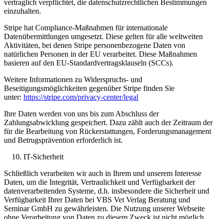
vertraglich verpflichtet, die datenschutzrechtlichen Bestimmungen
einzuhalten.
Stripe hat Compliance-Maßnahmen für internationale
Datenübermittlungen umgesetzt. Diese gelten für alle weltweiten
Aktivitäten, bei denen Stripe personenbezogene Daten von
natürlichen Personen in der EU verarbeitet. Diese Maßnahmen
basieren auf den EU-Standardvertragsklauseln (SCCs).
Weitere Informationen zu Widerspruchs- und
Beseitigungsmöglichkeiten gegenüber Stripe finden Sie
unter:
https://stripe.com/privacy-center/legal
Ihre Daten werden von uns bis zum Abschluss der
Zahlungsabwicklung gespeichert. Dazu zählt auch der Zeitraum der
für die Bearbeitung von Rückerstattungen, Forderungsmanagement
und Betrugsprävention erforderlich ist.
IT-Sicherheit
Schließlich verarbeiten wir auch in Ihrem und unserem Interesse
Daten, um die Integrität, Vertraulichkeit und Verfügbarkeit der
datenverarbeitenden Systeme, d.h. insbesondere die Sicherheit und
Verfügbarkeit Ihrer Daten bei VBS Vet Verlag Beratung und
Seminar GmbH zu gewährleisten. Die Nutzung unserer Webseite
ohne Verarbeitung von Daten zu diesem Zweck ist nicht möglich.