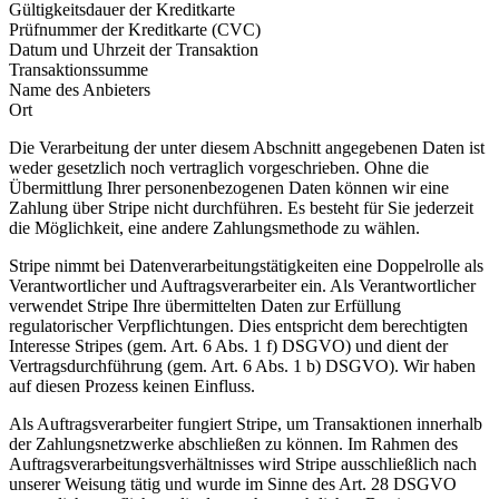
Gültigkeitsdauer der Kreditkarte
Prüfnummer der Kreditkarte (CVC)
Datum und Uhrzeit der Transaktion
Transaktionssumme
Name des Anbieters
Ort
Die Verarbeitung der unter diesem Abschnitt angegebenen Daten ist
weder gesetzlich noch vertraglich vorgeschrieben. Ohne die
Übermittlung Ihrer personenbezogenen Daten können wir eine
Zahlung über Stripe nicht durchführen. Es besteht für Sie jederzeit
die Möglichkeit, eine andere Zahlungsmethode zu wählen.
Stripe nimmt bei Datenverarbeitungstätigkeiten eine Doppelrolle als
Verantwortlicher und Auftragsverarbeiter ein. Als Verantwortlicher
verwendet Stripe Ihre übermittelten Daten zur Erfüllung
regulatorischer Verpflichtungen. Dies entspricht dem berechtigten
Interesse Stripes (gem. Art. 6 Abs. 1 f) DSGVO) und dient der
Vertragsdurchführung (gem. Art. 6 Abs. 1 b) DSGVO). Wir haben
auf diesen Prozess keinen Einfluss.
Als Auftragsverarbeiter fungiert Stripe, um Transaktionen innerhalb
der Zahlungsnetzwerke abschließen zu können. Im Rahmen des
Auftragsverarbeitungsverhältnisses wird Stripe ausschließlich nach
unserer Weisung tätig und wurde im Sinne des Art. 28 DSGVO