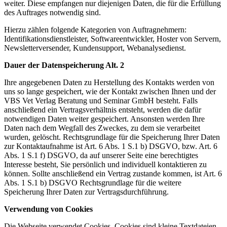
weiter. Diese empfangen nur diejenigen Daten, die für die Erfüllung
des Auftrages notwendig sind.
Hierzu zählen folgende Kategorien von Auftragnehmern:
Identifikationsdienstleister, Softwareentwickler, Hoster von Servern,
Newsletterversender, Kundensupport, Webanalysedienst.
Dauer der Datenspeicherung Alt. 2
Ihre angegebenen Daten zu Herstellung des Kontakts werden von
uns so lange gespeichert, wie der Kontakt zwischen Ihnen und der
VBS Vet Verlag Beratung und Seminar GmbH besteht. Falls
anschließend ein Vertragsverhältnis entsteht, werden die dafür
notwendigen Daten weiter gespeichert. Ansonsten werden Ihre
Daten nach dem Wegfall des Zweckes, zu dem sie verarbeitet
wurden, gelöscht. Rechtsgrundlage für die Speicherung Ihrer Daten
zur Kontaktaufnahme ist Art. 6 Abs. 1 S.1 b) DSGVO, bzw. Art. 6
Abs. 1 S.1 f) DSGVO, da auf unserer Seite eine berechtigtes
Interesse besteht, Sie persönlich und individuell kontaktieren zu
können. Sollte anschließend ein Vertrag zustande kommen, ist Art. 6
Abs. 1 S.1 b) DSGVO Rechtsgrundlage für die weitere
Speicherung Ihrer Daten zur Vertragsdurchführung.
Verwendung von Cookies
Die Webseite verwendet Cookies. Cookies sind kleine Textdateien,