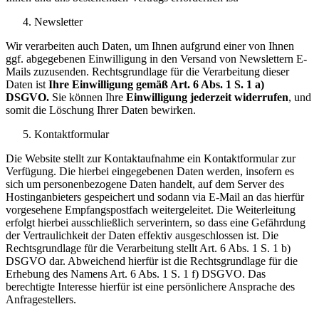
Newsletter
Wir verarbeiten auch Daten, um Ihnen aufgrund einer von Ihnen
ggf. abgegebenen Einwilligung in den Versand von Newslettern E-
Mails zuzusenden. Rechtsgrundlage für die Verarbeitung dieser
Daten ist
Ihre Einwilligung gemäß Art. 6 Abs. 1 S. 1 a)
DSGVO.
Sie können Ihre
Einwilligung jederzeit widerrufen
, und
somit die Löschung Ihrer Daten bewirken.
Kontaktformular
Die Website stellt zur Kontaktaufnahme ein Kontaktformular zur
Verfügung. Die hierbei eingegebenen Daten werden, insofern es
sich um personenbezogene Daten handelt, auf dem Server des
Hostinganbieters gespeichert und sodann via E-Mail an das hierfür
vorgesehene Empfangspostfach weitergeleitet. Die Weiterleitung
erfolgt hierbei ausschließlich serverintern, so dass eine Gefährdung
der Vertraulichkeit der Daten effektiv ausgeschlossen ist. Die
Rechtsgrundlage für die Verarbeitung stellt Art. 6 Abs. 1 S. 1 b)
DSGVO dar. Abweichend hierfür ist die Rechtsgrundlage für die
Erhebung des Namens Art. 6 Abs. 1 S. 1 f) DSGVO. Das
berechtigte Interesse hierfür ist eine persönlichere Ansprache des
Anfragestellers.