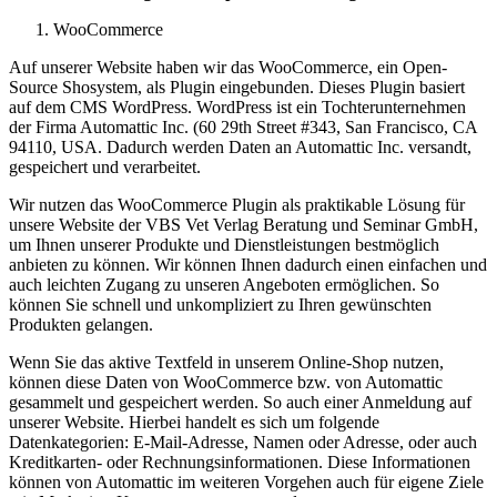
WooCommerce
Auf unserer Website haben wir das WooCommerce, ein Open-
Source Shosystem, als Plugin eingebunden. Dieses Plugin basiert
auf dem CMS WordPress. WordPress ist ein Tochterunternehmen
der Firma Automattic Inc. (60 29th Street #343, San Francisco, CA
94110, USA. Dadurch werden Daten an Automattic Inc. versandt,
gespeichert und verarbeitet.
Wir nutzen das WooCommerce Plugin als praktikable Lösung für
unsere Website der VBS Vet Verlag Beratung und Seminar GmbH,
um Ihnen unserer Produkte und Dienstleistungen bestmöglich
anbieten zu können. Wir können Ihnen dadurch einen einfachen und
auch leichten Zugang zu unseren Angeboten ermöglichen. So
können Sie schnell und unkompliziert zu Ihren gewünschten
Produkten gelangen.
Wenn Sie das aktive Textfeld in unserem Online-Shop nutzen,
können diese Daten von WooCommerce bzw. von Automattic
gesammelt und gespeichert werden. So auch einer Anmeldung auf
unserer Website. Hierbei handelt es sich um folgende
Datenkategorien: E-Mail-Adresse, Namen oder Adresse, oder auch
Kreditkarten- oder Rechnungsinformationen. Diese Informationen
können von Automattic im weiteren Vorgehen auch für eigene Ziele