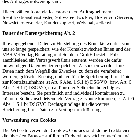
des Auftrages notwendig sind.
Hierzu zählen folgende Kategorien von Auftragnehmern:
Identifikationsdienstleister, Softwareentwickler, Hoster von Servern,
Newsletterversender, Kundensupport, Webanalysedienst.
Dauer der Datenspeicherung Alt. 2
Ihre angegebenen Daten zu Herstellung des Kontakts werden von
uns so lange gespeichert, wie der Kontakt zwischen Ihnen und der
VBS Vet Verlag Beratung und Seminar GmbH besteht. Falls
anschließend ein Vertragsverhältnis entsteht, werden die dafür
notwendigen Daten weiter gespeichert. Ansonsten werden Ihre
Daten nach dem Wegfall des Zweckes, zu dem sie verarbeitet
wurden, gelöscht. Rechtsgrundlage für die Speicherung Ihrer Daten
zur Kontaktaufnahme ist Art. 6 Abs. 1 S.1 b) DSGVO, bzw. Art. 6
Abs. 1 S.1 f) DSGVO, da auf unserer Seite eine berechtigtes
Interesse besteht, Sie persönlich und individuell kontaktieren zu
können. Sollte anschließend ein Vertrag zustande kommen, ist Art. 6
Abs. 1 S.1 b) DSGVO Rechtsgrundlage für die weitere
Speicherung Ihrer Daten zur Vertragsdurchführung.
Verwendung von Cookies
Die Webseite verwendet Cookies. Cookies sind kleine Textdateien,
die über den Browser auf Ihrem Endgerät gespeichert werden und