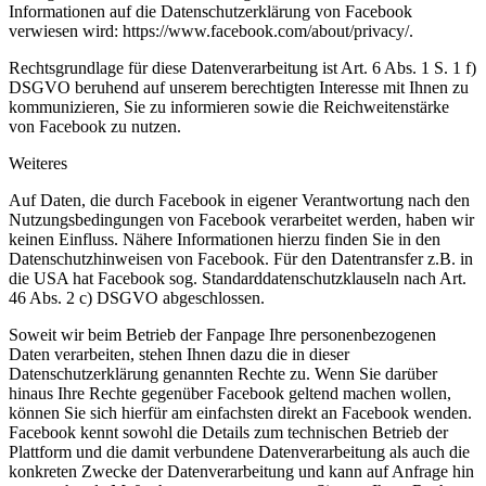
Informationen auf die Datenschutzerklärung von Facebook
verwiesen wird: https://www.facebook.com/about/privacy/.
Rechtsgrundlage für diese Datenverarbeitung ist Art. 6 Abs. 1 S. 1 f)
DSGVO beruhend auf unserem berechtigten Interesse mit Ihnen zu
kommunizieren, Sie zu informieren sowie die Reichweitenstärke
von Facebook zu nutzen.
Weiteres
Auf Daten, die durch Facebook in eigener Verantwortung nach den
Nutzungsbedingungen von Facebook verarbeitet werden, haben wir
keinen Einfluss. Nähere Informationen hierzu finden Sie in den
Datenschutzhinweisen von Facebook. Für den Datentransfer z.B. in
die USA hat Facebook sog. Standarddatenschutzklauseln nach Art.
46 Abs. 2 c) DSGVO abgeschlossen.
Soweit wir beim Betrieb der Fanpage Ihre personenbezogenen
Daten verarbeiten, stehen Ihnen dazu die in dieser
Datenschutzerklärung genannten Rechte zu. Wenn Sie darüber
hinaus Ihre Rechte gegenüber Facebook geltend machen wollen,
können Sie sich hierfür am einfachsten direkt an Facebook wenden.
Facebook kennt sowohl die Details zum technischen Betrieb der
Plattform und die damit verbundene Datenverarbeitung als auch die
konkreten Zwecke der Datenverarbeitung und kann auf Anfrage hin