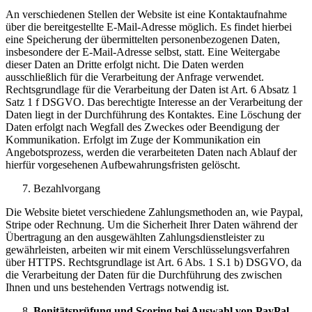
An verschiedenen Stellen der Website ist eine Kontaktaufnahme
über die bereitgestellte E-Mail-Adresse möglich. Es findet hierbei
eine Speicherung der übermittelten personenbezogenen Daten,
insbesondere der E-Mail-Adresse selbst, statt. Eine Weitergabe
dieser Daten an Dritte erfolgt nicht. Die Daten werden
ausschließlich für die Verarbeitung der Anfrage verwendet.
Rechtsgrundlage für die Verarbeitung der Daten ist Art. 6 Absatz 1
Satz 1 f DSGVO. Das berechtigte Interesse an der Verarbeitung der
Daten liegt in der Durchführung des Kontaktes. Eine Löschung der
Daten erfolgt nach Wegfall des Zweckes oder Beendigung der
Kommunikation. Erfolgt im Zuge der Kommunikation ein
Angebotsprozess, werden die verarbeiteten Daten nach Ablauf der
hierfür vorgesehenen Aufbewahrungsfristen gelöscht.
Bezahlvorgang
Die Website bietet verschiedene Zahlungsmethoden an, wie Paypal,
Stripe oder Rechnung. Um die Sicherheit Ihrer Daten während der
Übertragung an den ausgewählten Zahlungsdienstleister zu
gewährleisten, arbeiten wir mit einem Verschlüsselungsverfahren
über HTTPS. Rechtsgrundlage ist Art. 6 Abs. 1 S.1 b) DSGVO, da
die Verarbeitung der Daten für die Durchführung des zwischen
Ihnen und uns bestehenden Vertrags notwendig ist.
Bonitätsprüfung und Scoring bei Auswahl von PayPal