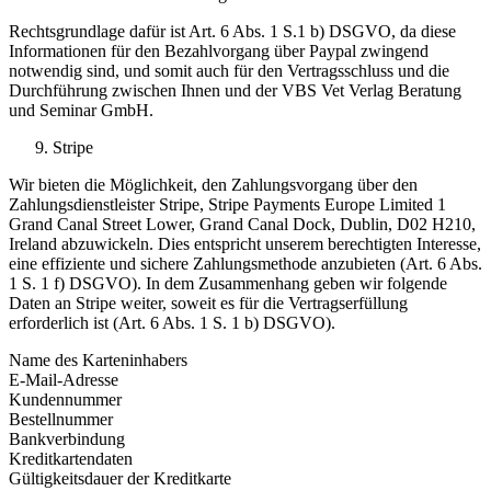
Rechtsgrundlage dafür ist Art. 6 Abs. 1 S.1 b) DSGVO, da diese
Informationen für den Bezahlvorgang über Paypal zwingend
notwendig sind, und somit auch für den Vertragsschluss und die
Durchführung zwischen Ihnen und der VBS Vet Verlag Beratung
und Seminar GmbH.
Stripe
Wir bieten die Möglichkeit, den Zahlungsvorgang über den
Zahlungsdienstleister Stripe, Stripe Payments Europe Limited 1
Grand Canal Street Lower, Grand Canal Dock, Dublin, D02 H210,
Ireland abzuwickeln. Dies entspricht unserem berechtigten Interesse,
eine effiziente und sichere Zahlungsmethode anzubieten (Art. 6 Abs.
1 S. 1 f) DSGVO). In dem Zusammenhang geben wir folgende
Daten an Stripe weiter, soweit es für die Vertragserfüllung
erforderlich ist (Art. 6 Abs. 1 S. 1 b) DSGVO).
Name des Karteninhabers
E-Mail-Adresse
Kundennummer
Bestellnummer
Bankverbindung
Kreditkartendaten
Gültigkeitsdauer der Kreditkarte