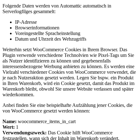
Folgende Daten werden von Automattic automatisch in
Serverlogfilges gesammelt:
IP-Adresse
Browserinformationen
Voreingestellte Spracheinstellung
Datum und Uhrzeit des Webzugriffs
Weiterhin setzt WooCommerce Cookies in Ihrem Browser. Das
Plugin verwende verschiedene Technolvien wie Pixel-Tags um Sie
als Nutzer identifizieren zu können und gegebenenfalls
interessensbezogene Werbung anbieten zu können. Es werden eine
Vielzahl verschiedener Cookies von WooCommerce verwendet, die
je nach Nutzeraktion gesetzt werden. Legen Sie bspw. ein Produkt
in Ihren Warenkorb, wird ein Cookie gesetzt, damit das Produkt im
Warenkorb bleibt, obwohl Sie unsere Website verlassen und später
wiederkommen.
Anbei finden Sie eine beispielhafte Aufzählung jener Cookies, die
von WooCommerce gesetzt werden können:
Name:
woocommerce_items_in_cart
Wert:
1
Verwendungszweck:
Das Cookie hilft WooCommerce
festzustellen, wann sich der Inhalt im Warenkorb verändert.