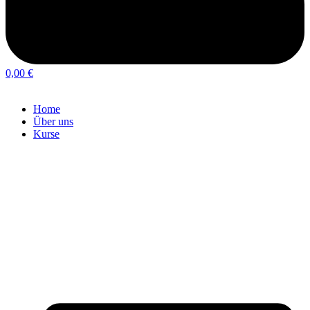
0,00
€
Home
Über uns
Kurse