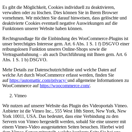
Es gibt die Möglichkeit, Cookies individuell zu deaktivieren,
verwalten oder zu löschen. Dies können Sie in Ihrem Browser
vornehmen. Wir möchten Sie darauf hinweisen, dass gelöschte und
deaktivierte Cookies eventuell negative Auswirkungen auf die
Funktionen unserer Website haben können.
Rechtsgrundlage für die Einbindung des WooCommerce-Plugins ist
unser berechtigtes Interesse gem. Art. 6 Abs. 1 S. 1 f) DSGVO einer
reibungslosen Funktion unseres Online-Shops sowie die
Vertragsanbahnung – als auch Durchführung mit Ihnen gem. Art. 6
Abs. 1 S. 1 b) DSGVO.
Mehr Details zur Datenschutzrichtlinie und welche Daten auf
welche Art durch WooCommerce erfasst werden, finden Sie
auf
https://automattic.com/privacy/
und allgemeine Informationen zu
WooCommerce auf
https://woocommerce.com/
.
Vimeo
Wir nutzen auf unserer Website das Plugin des Videoportals Vimeo.
Anbieter ist die Vimeo Inc., 555 West 18th Street, New York, New
York 10011, USA. Das bedeutet, dass eine Verbindung zu den
Servern von Vimeo hergestellt werden, sobald Sie eine unserer mit
einem Vimeo-Video ausgestatteten Seiten besuchen. Hierbei wird