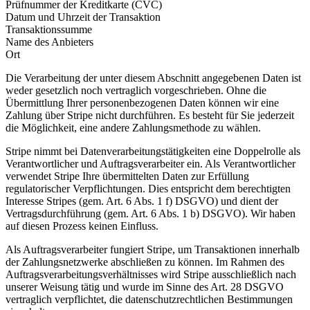
Prüfnummer der Kreditkarte (CVC)
Datum und Uhrzeit der Transaktion
Transaktionssumme
Name des Anbieters
Ort
Die Verarbeitung der unter diesem Abschnitt angegebenen Daten ist
weder gesetzlich noch vertraglich vorgeschrieben. Ohne die
Übermittlung Ihrer personenbezogenen Daten können wir eine
Zahlung über Stripe nicht durchführen. Es besteht für Sie jederzeit
die Möglichkeit, eine andere Zahlungsmethode zu wählen.
Stripe nimmt bei Datenverarbeitungstätigkeiten eine Doppelrolle als
Verantwortlicher und Auftragsverarbeiter ein. Als Verantwortlicher
verwendet Stripe Ihre übermittelten Daten zur Erfüllung
regulatorischer Verpflichtungen. Dies entspricht dem berechtigten
Interesse Stripes (gem. Art. 6 Abs. 1 f) DSGVO) und dient der
Vertragsdurchführung (gem. Art. 6 Abs. 1 b) DSGVO). Wir haben
auf diesen Prozess keinen Einfluss.
Als Auftragsverarbeiter fungiert Stripe, um Transaktionen innerhalb
der Zahlungsnetzwerke abschließen zu können. Im Rahmen des
Auftragsverarbeitungsverhältnisses wird Stripe ausschließlich nach
unserer Weisung tätig und wurde im Sinne des Art. 28 DSGVO
vertraglich verpflichtet, die datenschutzrechtlichen Bestimmungen