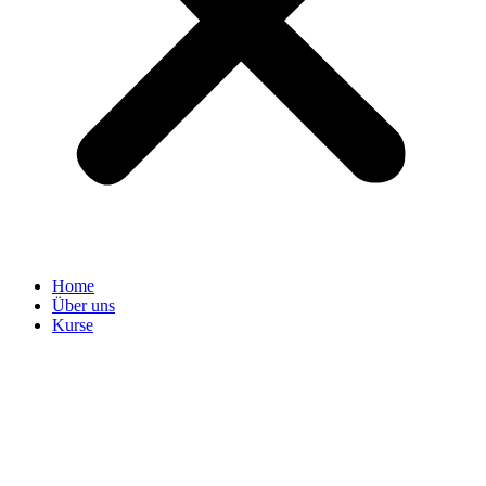
Home
Über uns
Kurse