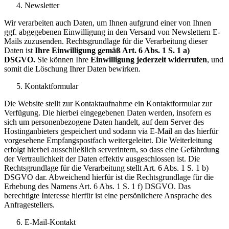
Newsletter
Wir verarbeiten auch Daten, um Ihnen aufgrund einer von Ihnen
ggf. abgegebenen Einwilligung in den Versand von Newslettern E-
Mails zuzusenden. Rechtsgrundlage für die Verarbeitung dieser
Daten ist
Ihre Einwilligung gemäß Art. 6 Abs. 1 S. 1 a)
DSGVO.
Sie können Ihre
Einwilligung jederzeit widerrufen
, und
somit die Löschung Ihrer Daten bewirken.
Kontaktformular
Die Website stellt zur Kontaktaufnahme ein Kontaktformular zur
Verfügung. Die hierbei eingegebenen Daten werden, insofern es
sich um personenbezogene Daten handelt, auf dem Server des
Hostinganbieters gespeichert und sodann via E-Mail an das hierfür
vorgesehene Empfangspostfach weitergeleitet. Die Weiterleitung
erfolgt hierbei ausschließlich serverintern, so dass eine Gefährdung
der Vertraulichkeit der Daten effektiv ausgeschlossen ist. Die
Rechtsgrundlage für die Verarbeitung stellt Art. 6 Abs. 1 S. 1 b)
DSGVO dar. Abweichend hierfür ist die Rechtsgrundlage für die
Erhebung des Namens Art. 6 Abs. 1 S. 1 f) DSGVO. Das
berechtigte Interesse hierfür ist eine persönlichere Ansprache des
Anfragestellers.
E-Mail-Kontakt