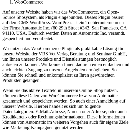
WooCommerce
Auf unserer Website haben wir das WooCommerce, ein Open-
Source Shosystem, als Plugin eingebunden. Dieses Plugin basiert
auf dem CMS WordPress. WordPress ist ein Tochterunternehmen
der Firma Automattic Inc. (60 29th Street #343, San Francisco, CA
94110, USA. Dadurch werden Daten an Automattic Inc. versandt,
gespeichert und verarbeitet.
Wir nutzen das WooCommerce Plugin als praktikable Lösung für
unsere Website der VBS Vet Verlag Beratung und Seminar GmbH,
um Ihnen unserer Produkte und Dienstleistungen bestmöglich
anbieten zu können. Wir können Ihnen dadurch einen einfachen und
auch leichten Zugang zu unseren Angeboten ermöglichen. So
können Sie schnell und unkompliziert zu Ihren gewünschten
Produkten gelangen.
Wenn Sie das aktive Textfeld in unserem Online-Shop nutzen,
können diese Daten von WooCommerce bzw. von Automattic
gesammelt und gespeichert werden. So auch einer Anmeldung auf
unserer Website. Hierbei handelt es sich um folgende
Datenkategorien: E-Mail-Adresse, Namen oder Adresse, oder auch
Kreditkarten- oder Rechnungsinformationen. Diese Informationen
können von Automattic im weiteren Vorgehen auch für eigene Ziele
wie Marketing-Kampagnen genutzt werden.