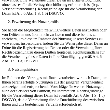
verwendet. Eine Weitergabe dieser Daten an Dritte erfolgt nicht,
ohne dass es für die Vertragsdruchführung erforderlich ist (bsp.
Versandunternehmen). Rechtsgrundlage für die Verarbeitung der
Daten ist Art. 6 Abs. 1 S. 1 b) DSGVO.
Erweiterung des Nutzerprofils
Sie haben die Möglichkeit, freiwillig weitere Daten anzugeben oder
von Dritten an uns übermitteln zu lassen und diese bei uns zu
speichern, um diese im Rahmen der Nutzung unserer Services zu
verwenden, insbesondere, indem Sie die Weitergabe dieser Daten an
Dritte für die Registrierung bei Dritten oder die Verwaltung Ihrer
Rechtsbeziehung zu diesen Dritten freigeben. Rechtsgrundlage für
die Verarbeitung dieser Daten ist Ihre Einwilligung gemäß Art. 6
Abs. 1 S. 1 a) DSGVO.
Nutzungshistorie
Im Rahmen des Vertrages mit Ihnen verarbeiten wir auch Daten, um
Ihnen bereits erfolgte Nutzungen aus der jüngeren Vergangenheit
anzuzeigen und entsprechende Vorschläge für weitere Nutzungen,
auch der Services von Partnern, zu unterbreiten. Rechtsgrundlage
für die Verarbeitung dieser Daten ist ebenfalls Art. 6 Abs. 1 S. 1 b)
DSGVO, da die Verarbeitung für die Durchführung des zwischen
Ihnen und uns bestehenden Vertrags erforderlich ist.