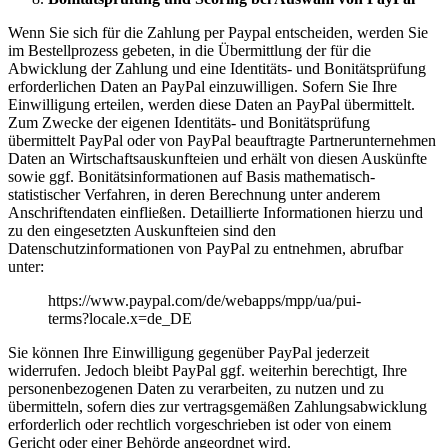
Wenn Sie sich für die Zahlung per Paypal entscheiden, werden Sie
im Bestellprozess gebeten, in die Übermittlung der für die
Abwicklung der Zahlung und eine Identitäts- und Bonitätsprüfung
erforderlichen Daten an PayPal einzuwilligen. Sofern Sie Ihre
Einwilligung erteilen, werden diese Daten an PayPal übermittelt.
Zum Zwecke der eigenen Identitäts- und Bonitätsprüfung
übermittelt PayPal oder von PayPal beauftragte Partnerunternehmen
Daten an Wirtschaftsauskunfteien und erhält von diesen Auskünfte
sowie ggf. Bonitätsinformationen auf Basis mathematisch-
statistischer Verfahren, in deren Berechnung unter anderem
Anschriftendaten einfließen. Detaillierte Informationen hierzu und
zu den eingesetzten Auskunfteien sind den
Datenschutzinformationen von PayPal zu entnehmen, abrufbar
unter:
https://www.paypal.com/de/webapps/mpp/ua/pui-
terms?locale.x=de_DE
Sie können Ihre Einwilligung gegenüber PayPal jederzeit
widerrufen. Jedoch bleibt PayPal ggf. weiterhin berechtigt, Ihre
personenbezogenen Daten zu verarbeiten, zu nutzen und zu
übermitteln, sofern dies zur vertragsgemäßen Zahlungsabwicklung
erforderlich oder rechtlich vorgeschrieben ist oder von einem
Gericht oder einer Behörde angeordnet wird.