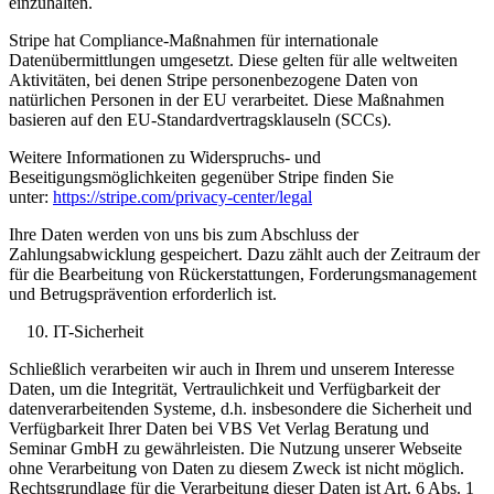
einzuhalten.
Stripe hat Compliance-Maßnahmen für internationale
Datenübermittlungen umgesetzt. Diese gelten für alle weltweiten
Aktivitäten, bei denen Stripe personenbezogene Daten von
natürlichen Personen in der EU verarbeitet. Diese Maßnahmen
basieren auf den EU-Standardvertragsklauseln (SCCs).
Weitere Informationen zu Widerspruchs- und
Beseitigungsmöglichkeiten gegenüber Stripe finden Sie
unter:
https://stripe.com/privacy-center/legal
Ihre Daten werden von uns bis zum Abschluss der
Zahlungsabwicklung gespeichert. Dazu zählt auch der Zeitraum der
für die Bearbeitung von Rückerstattungen, Forderungsmanagement
und Betrugsprävention erforderlich ist.
IT-Sicherheit
Schließlich verarbeiten wir auch in Ihrem und unserem Interesse
Daten, um die Integrität, Vertraulichkeit und Verfügbarkeit der
datenverarbeitenden Systeme, d.h. insbesondere die Sicherheit und
Verfügbarkeit Ihrer Daten bei VBS Vet Verlag Beratung und
Seminar GmbH zu gewährleisten. Die Nutzung unserer Webseite
ohne Verarbeitung von Daten zu diesem Zweck ist nicht möglich.
Rechtsgrundlage für die Verarbeitung dieser Daten ist Art. 6 Abs. 1