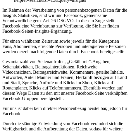
helpref=search&sr=15&query=insights
Im Rahmen der Verarbeitung von personenbezogenen Daten für die
Insights-Statistiken, sind wir und Facebook, gemeinsame
Verantwortliche gem. Art. 26 DSGVO. In diesem Zuge stellt
Facebook eine Vereinbarung zur Verfügung, die Sie hier finden
Facebook-Seiten-Insights-Ergänzung.
Für einen wählbaren Zeitraum sowie jeweils für die Kategorien
Fans, Abonnenten, erreichte Personen und interagierende Personen
werden derzeit nachfolgende Daten durch Facebook bereitgestellt:
Gesamtanzahl von Seitenaufrufen, „Gefällt mir“-Angaben,
Seitenaktivitäten, Beitragsinteraktionen, Reichweite,
Videoansichten, Beitragsreichweite, Kommentare, geteilte Inhalte,
Antworten, Anteil Männer und Frauen, Herkunft bezogen auf Land
und Stadt, Sprache, Aufrufe und Klicks im Shop, Klicks auf
Routenplaner, Klicks auf Telefonnummern. Ebenfalls werden auf
diesem Wege Daten zu den mit unserer Facebook-Seite verknüpften
Facebook-Gruppen bereitgestellt.
Für uns ist dabei kein direkter Personenbezug herstellbar, jedoch für
Facebook.
Durch die ständige Entwicklung von Facebook verändert sich die
Verfügbarkeit und die Aufbereitung der Daten, sodass für weitere