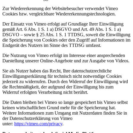
Zur Wiedererkennung der Websitebesucher verwendet Vimeo
Cookies bzw. vergleichbare Wiedererkennungstechnologien.
Der Einsatz von Vimeo erfolgt auf Grundlage Ihrer Einwilligung
gemäß Art. 6 Abs. 1 S. 1 a) DSGVO und Art. 49 Abs. 1 S. 1 a)
DSGVO – sowie § 25 Abs. 1 S. 1 TTDSG, soweit die Einwilligung
die Speicherung von Cookies oder den Zugriff auf Informationen im
Endgerät des Nutzers im Sinne des TTDSG umfasst.
Die Nutzung von Vimeo erfolgt im Interesse einer ansprechenden
Darstellung unserer Online-Angebote und zur Ausgabe von Videos.
Sie als Nutzer haben das Recht, Ihre datenschutzrechtliche
Einwilligungserklärung für technisch nicht notwendige Cookies
jederzeit zu widerrufen. Durch den Widerruf der Einwilligung wird
die Rechtmäßigkeit, der aufgrund der Einwilligung bis zum
Widerruf erfolgten Verarbeitung nicht berührt.
Die Daten bleiben bei Vimeo so lange gespeichert bis Vimeo selbst
keinen wirtschaftlichen Grund mehr für die Speicherung hat.
Weitere Informationen zum Umgang mit Nutzerdaten finden Sie in
der Datenschutzerklärung von Vimeo
unter:
https://vimeo.com/privacy
.