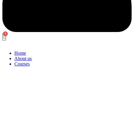
Home
About us
Courses