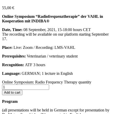
55,00
€
Online Symposium “Radiofrequenztherapie” der VAHL in
Kooperation mit INDIBA®
Date, Time:
08 September, 2021, 15-18:00 hours CET
The recording will be available on our platform starting September
17.
Place:
Live: Zoom / Recording: LMS-VAHL
Prerequisites:
Veterinarian / veterinary student
Recognition:
ATF 3 hours
Language:
GERMAN; 1 lecture in English
Online Symposium: Radio Frequency Therapy quantity
Add to cart
Program
(all presentations will be held in German except for presentation by