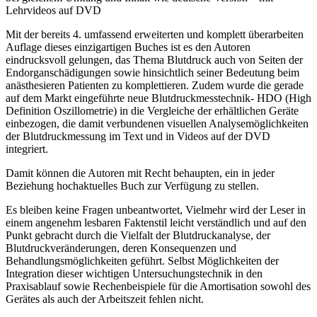
Lehrvideos auf DVD
Mit der bereits 4. umfassend erweiterten und komplett überarbeiten
Auflage dieses einzigartigen Buches ist es den Autoren
eindrucksvoll gelungen, das Thema Blutdruck auch von Seiten der
Endorganschädigungen sowie hinsichtlich seiner Bedeutung beim
anästhesieren Patienten zu komplettieren. Zudem wurde die gerade
auf dem Markt eingeführte neue Blutdruckmesstechnik- HDO (High
Definition Oszillometrie) in die Vergleiche der erhältlichen Geräte
einbezogen, die damit verbundenen visuellen Analysemöglichkeiten
der Blutdruckmessung im Text und in Videos auf der DVD
integriert.
Damit können die Autoren mit Recht behaupten, ein in jeder
Beziehung hochaktuelles Buch zur Verfügung zu stellen.
Es bleiben keine Fragen unbeantwortet, Vielmehr wird der Leser in
einem angenehm lesbaren Faktenstil leicht verständlich und auf den
Punkt gebracht durch die Vielfalt der Blutdruckanalyse, der
Blutdruckveränderungen, deren Konsequenzen und
Behandlungsmöglichkeiten geführt. Selbst Möglichkeiten der
Integration dieser wichtigen Untersuchungstechnik in den
Praxisablauf sowie Rechenbeispiele für die Amortisation sowohl des
Gerätes als auch der Arbeitszeit fehlen nicht.