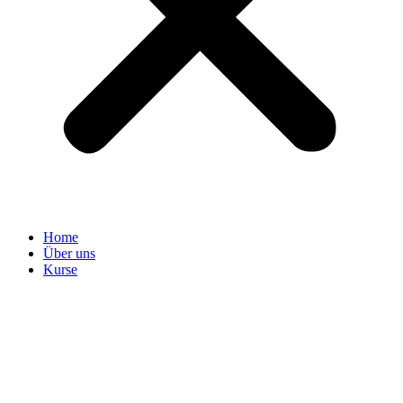
Home
Über uns
Kurse