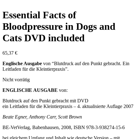
Essential Facts of
Bloodpressure in Dogs and
Cats DVD included
65,37
€
Englische Ausgabe
von “Blutdruck auf den Punkt gebracht. Ein
Leitfaden für die Kleintierpraxis”.
Nicht vorrätig
ENGLISCHE AUSGABE
von:
Blutdruck auf den Punkt gebracht mit DVD
ein Leitfaden für die Kleintierpraxis – 4. aktualisierte Auflage 2007
Beate Egner, Anthony Carr, Scott Brown
BE-VetVerlag, Babenhausen, 2008,
ISBN 978-3-938274-15-6
bei gleichem Umfang und Inhalt wie deutsche Version – mit