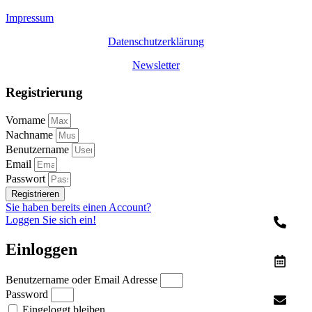
Impressum
Datenschutzerklärung
Newsletter
Registrierung
Vorname
Nachname
Benutzername
Email
Passwort
Registrieren
Sie haben bereits einen Account?
Loggen Sie sich ein!
Einloggen
Benutzername oder Email Adresse
Password
Eingeloggt bleiben