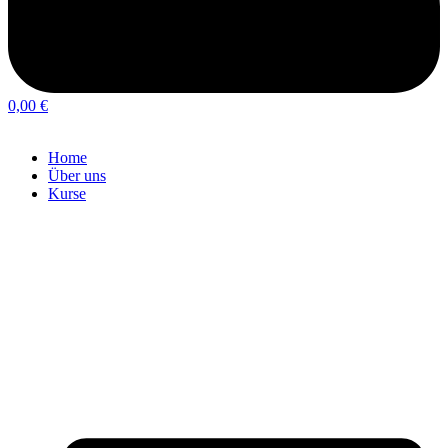
0,00
€
Home
Über uns
Kurse