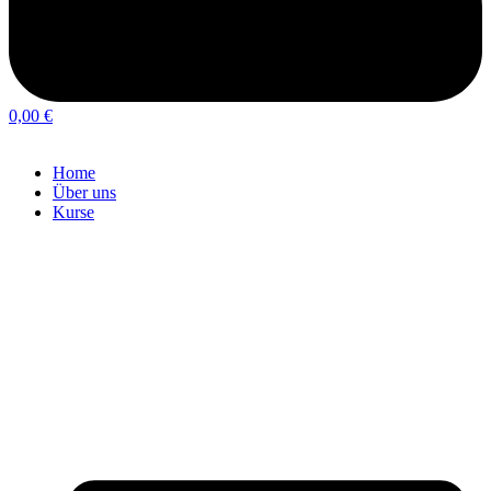
0,00
€
Home
Über uns
Kurse