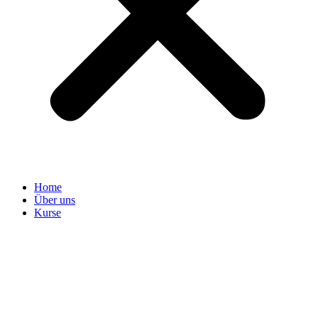
Home
Über uns
Kurse