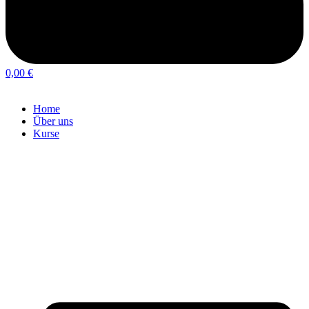
0,00
€
Home
Über uns
Kurse