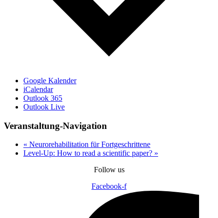
Google Kalender
iCalendar
Outlook 365
Outlook Live
Veranstaltung-Navigation
«
Neurorehabilitation für Fortgeschrittene
Level-Up: How to read a scientific paper?
»
Follow us
Facebook-f