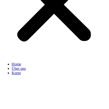
Home
Über uns
Kurse