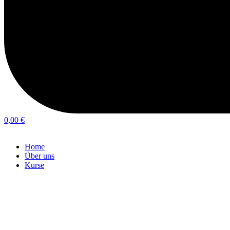
0,00
€
Home
Über uns
Kurse